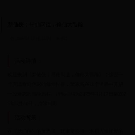
梦仙侠：寻仙问道，修仙大冒险
2025-04-17 16:33:24
512
活动详情：
欢迎来到《梦仙侠：寻仙问道，修仙大冒险》！这是一
个充满奇幻色彩的修仙世界，玩家将在这个世界中开启
一段难忘的冒险旅程。活动时间为2025年4月17日至202
5年5月14日，持续四周。
活动背景：
在《梦仙侠》的世界里，玩家将扮演一名初入修仙界的