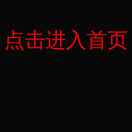
间将开放多个限时秘境，秘境中隐藏着大量宝藏和稀有资源，但
探险家才能满载而归！
点击进入首页
动界面查看任务详情。
即可获得积分和奖励。
队，提升团队排名。
集稀有资源。
录游戏可领取额外探险补给包。
更新一次，请随时关注自己的排名。
至少3名玩家组队完成。