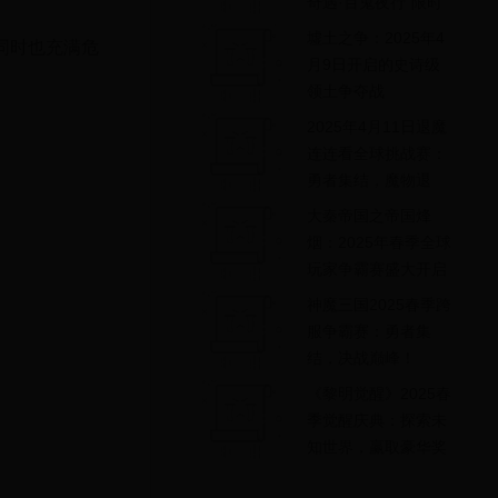
奇遇·百鬼夜行”限时
活动
墟土之争：2025年4
同时也充满危
月9日开启的史诗级
领土争夺战
2025年4月11日退魔
连连看全球挑战赛：
勇者集结，魔物退
散！
大秦帝国之帝国烽
烟：2025年春季全球
玩家争霸赛盛大开启
神魔三国2025春季跨
服争霸赛：勇者集
结，决战巅峰！
《黎明觉醒》2025春
季觉醒庆典：探索未
知世界，赢取豪华奖
励