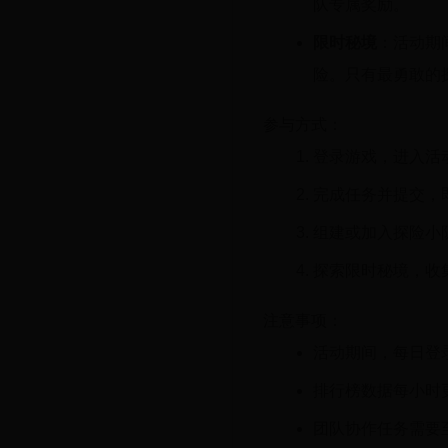
队专属奖励。
限时秘境
：活动期
险。只有最勇敢的
参与方式：
登录游戏，进入活
完成任务并提交，
组建或加入探险小
探索限时秘境，收
注意事项：
活动期间，每日登
排行榜数据每小时
团队协作任务需要