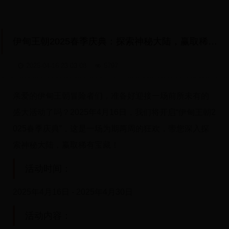
伊甸王朝2025春季庆典：探索神秘大陆，赢取稀有宝藏！
2025-04-16 23:03:08
5797
亲爱的伊甸王朝冒险者们，准备好迎接一场前所未有的
盛大活动了吗？2025年4月16日，我们将开启“伊甸王朝2
025春季庆典”，这是一场为期两周的狂欢，带您深入探
索神秘大陆，赢取稀有宝藏！
活动时间：
2025年4月16日 - 2025年4月30日
活动内容：