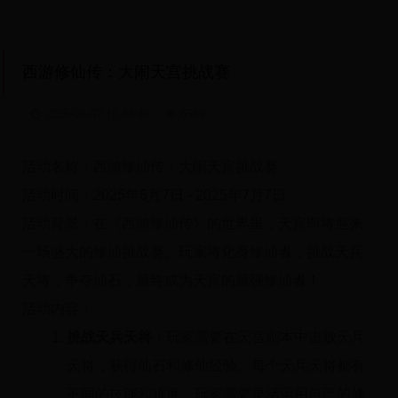
西游修仙传：大闹天宫挑战赛
2025-06-07 16:48:46
6589
活动名称：西游修仙传：大闹天宫挑战赛
活动时间：2025年6月7日 - 2025年7月7日
活动背景：在《西游修仙传》的世界里，天宫即将迎来
一场盛大的修仙挑战赛。玩家将化身修仙者，挑战天兵
天将，争夺仙石，最终成为天宫的最强修仙者！
活动内容：
挑战天兵天将
：玩家需要在天宫副本中击败天兵
天将，获得仙石和修仙经验。每个天兵天将都有
不同的技能和难度，玩家需要灵活运用自己的修