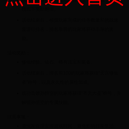
模式下奖励翻倍。
活动结束后，根据玩家完成的任务数量和挑战速
度进行排名，排名靠前的玩家将获得丰厚的奖
励。
活动奖励：
修仙经验、仙石、稀有法宝和装备。
活动结束后，排名前100的玩家将获得“天宫修仙
者”称号，以及永久性的属性加成。
成功击败孙悟空的玩家将获得“齐天大圣”称号，并
解锁孙悟空的专属技能。
注意事项：
请玩家合理安排游戏时间，避免影响日常生活。