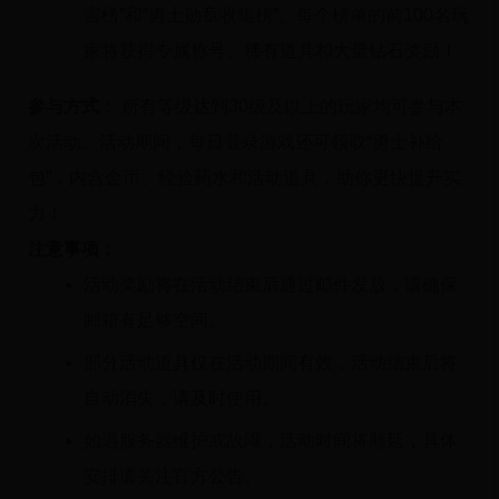
害榜”和“勇士勋章收集榜”。每个榜单的前100名玩
家将获得专属称号、稀有道具和大量钻石奖励！
参与方式：
所有等级达到30级及以上的玩家均可参与本
次活动。活动期间，每日登录游戏还可领取“勇士补给
包”，内含金币、经验药水和活动道具，助你更快提升实
力！
注意事项：
活动奖励将在活动结束后通过邮件发放，请确保
邮箱有足够空间。
部分活动道具仅在活动期间有效，活动结束后将
自动消失，请及时使用。
如遇服务器维护或故障，活动时间将顺延，具体
安排请关注官方公告。