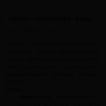
《愤怒的勇士》2025春季狂欢盛典：勇者集结，挑战无尽试炼！
2025-04-19 23:55:35
3699
亲爱的勇士们，准备好迎接一场前所未有的冒险了吗？2
025年4月19日，《愤怒的勇士》将开启一场盛大的春季
狂欢活动——“勇者集结，挑战无尽试炼”！本次活动将持
续两周，至2025年5月3日结束。在这段时间里，你将有
机会体验全新的游戏内容、赢取丰厚奖励，并与其他玩
家一较高下！
活动亮点：
全新副本“无尽试炼”
：本次活动中将开放一个全
新的多人副本，名为“无尽试炼”。副本中充满了强