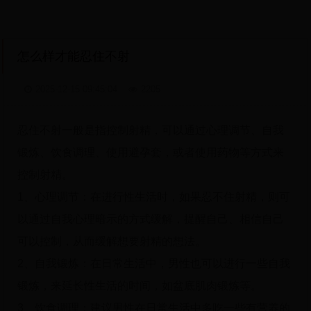
怎么样才能忍住不射
2025-12-15 09:45:04
2205
忍住不射一般是指控制射精，可以通过心理调节、自我
锻炼、饮食调理、使用避孕套，或者使用药物等方式来
控制射精。
1、心理调节：在进行性生活时，如果忍不住射精，则可
以通过自我心理暗示的方式缓解，提醒自己、相信自己
可以控制，从而缓解想要射精的想法。
2、自我锻炼：在日常生活中，男性也可以进行一些自我
锻炼，来延长性生活的时间，如盆底肌肉锻炼等。
3、饮食调理：建议男性在日常生活中多吃一些有营养的