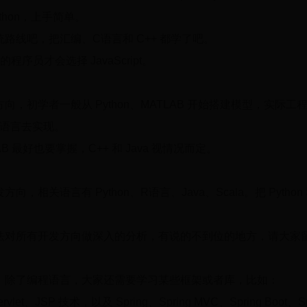
thon，上手简单。
路线吧，把汇编、C语言和 C++ 都学了吧。
程序员才会选择 JavaScript。
，初学者一般从 Python、MATLAB 开始搭建模型，实际工
其它语言去实现。
LAB 最好也要掌握，C++ 和 Java 视情况而定。
，相关语言有 Python、R语言、Java、Scala。把 Pytho
法对所有开发方向做深入的分析，有说的不到位的地方，请大家
，除了编程语言，大家还需要学习某些框架或者库，比如：
et、JSP 技术，以及 Spring、Spring MVC、Spring Boot、Spr