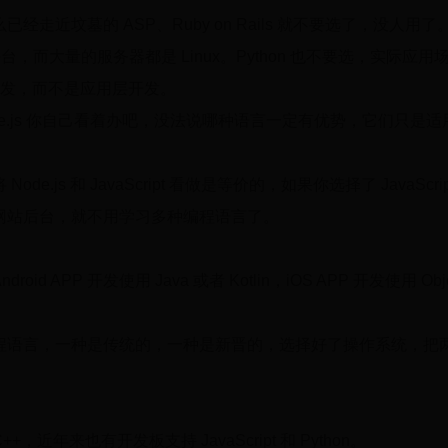
走近坟墓的 ASP、Ruby on Rails 就不要选了，没人用了
 平台，而大量的服务器都是 Linux。Python 也不要选，实际应用
层开发，而不是应用层开发。
Node.js 你自己看着办吧，没法说哪种语言一定有优势，它们只是
e.js 和 JavaScript 看做是等价的，如果你选择了 JavaSc
网站后台，就不用学习多种编程语言了。
d APP 开发使用 Java 或者 Kotlin，iOS APP 开发使用 Objec
程语言，一种是传统的，一种是新晋的，选择好了操作系统，把
，近年来也有开发板支持 JavaScript 和 Python。