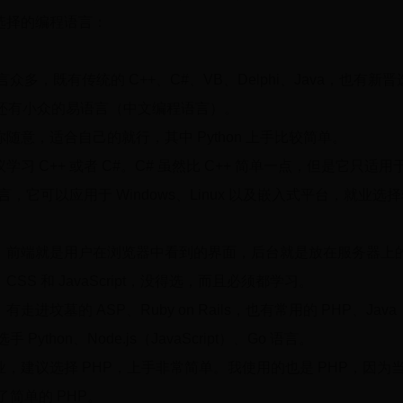
选择的编程语言：
众多，既有传统的 C++、C#、VB、Delphi、Java，也有新晋选手
ipt），还有小众的易语言（中文编程语言）。
随意，适合自己的就行，其中 Python 上手比较简单。
 C++ 或者 C#。C# 虽然比 C++ 简单一点，但是它只适用于 W
言，它可以应用于 Windows、Linux 以及嵌入式平台，就业选
，前端就是用户在浏览器中看到的界面，后台就是放在服务器上
CSS 和 JavaScript，没得选，而且必须都学习。
坟墓的 ASP、Ruby on Rails，也有常用的 PHP、Java
Python、Node.js（JavaScript）、Go 语言。
，建议选择 PHP，上手非常简单。我使用的也是 PHP，因为当
择了简单的 PHP。