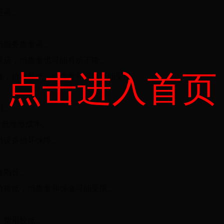
更高。
但服务质量高。
果店，但质量也可能有所下降。
点击进入首页
修，价格最低，但质量和保修可能受限。
用。
降低维修成本。
供设备损坏保障。
修期长。
价格低，但质量和保修可能受限。
，费用较低。