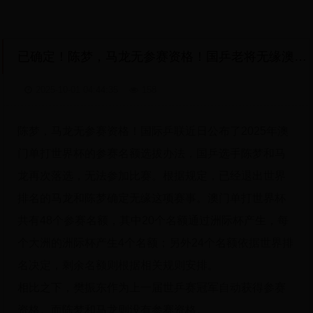
已确定！陈梦，马龙无参赛资格！国乒老将无缘澳门世界杯
2025-10-01 04:44:35
158
陈梦，马龙无参赛资格！国际乒联近日公布了2025年澳
门单打世界杯的参赛名额选拔办法，国乒选手陈梦和马
龙再次落选，无法参加比赛。根据规定，已经退出世界
排名的马龙和陈梦确定无缘这项赛事。澳门单打世界杯
共有48个参赛名额，其中20个名额通过洲际杯产生，每
个大洲的洲际杯产生4个名额；另外24个名额依据世界排
名决定，剩余名额则根据相关规则安排。
相比之下，樊振东作为上一届世乒赛冠军自动获得参赛
资格。而陈梦和马龙则没有参赛资格。