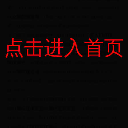
钥”
，用于兑换稀有资源和限定舰娘。此外，活动还将推
出
全新剧情篇章
，讲述一段关于誓言与约定的感人故
事，让您在战斗中感受到更多的情感共鸣。
为了增加活动的趣味性，我们特别设计了
多人协作模
点击进入首页
式
，您将可以与其他指挥官组队，共同挑战强大的深海B
OSS。成功击败BOSS后，您将有机会获得
限定装备
和
特殊称号
，彰显您的实力与荣耀。同时，活动期间还将
开启
限时建造池
，您将有机会获得全新舰娘“星辰守护
者”和“深海誓约者”，她们将为您带来全新的战术选择和
战斗体验。
最后，为了感谢各位指挥官的支持，我们将在活动期间
推出
每日登录奖励
和
累计签到奖励
，只要您每天登录游
戏并参与活动，即可获得丰厚的资源和道具。此外，我
们还准备了
限时折扣商店
，您可以用更优惠的价格购买