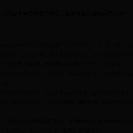
4月18日全球争霸赛盛大开启，赢取终极荣耀与丰厚奖励！
98
期待的
末世战车
全球争霸赛将正式拉开帷幕！这是一场前所未有
的
末世战车
，在废墟与荒野中展开激烈角逐，争夺终极荣耀与丰
分为
预选赛、淘汰赛、半决赛
和
总决赛
四个阶段。预选赛将在全
成一系列任务和挑战，积累积分，晋级到淘汰赛。淘汰赛将采用
与激情。
展现出色的驾驶技术，还需要灵活运用策略，合理搭配战车装备
比赛地图将随机生成，包括
城市废墟、荒漠戈壁、冰雪荒原
等多
。
厚，
冠军
将获得
限量版战车皮肤
、
专属称号
以及
10000游戏币
的
同程度的奖励，包括
稀有装备
、
道具礼包
和
游戏币
。