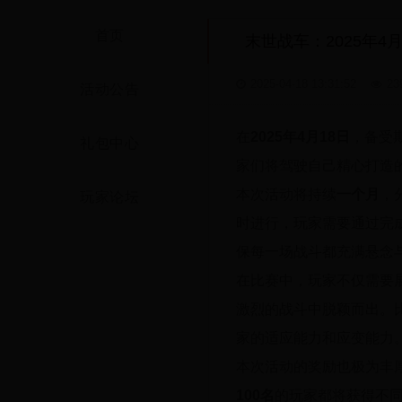
首页
末世战车：2025年
2025-04-18 13:31:52
23
活动公告
在
2025年4月18日
，备受
礼包中心
家们将驾驶自己精心打造
本次活动将持续
一个月
，
玩家论坛
时进行，玩家需要通过完
保每一场战斗都充满悬念
在比赛中，玩家不仅需要
激烈的战斗中脱颖而出。
家的适应能力和应变能力
本次活动的奖励也极为丰
100名
的玩家都将获得不