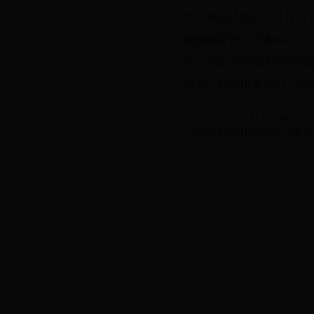
为了确保比赛的公平性，
职业选手
进行赛事解说，
无论你是
末世战车
的老玩
机会。赶快报名参加，驾
灵魂回响：寻找失落的记忆
2025冒险佣兵团春季寻宝大