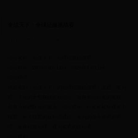
全战天下：全球征服挑战赛
2025-06-11 08:55:35
8177
活动名称：全战天下：全球征服挑战赛
活动时间：2025年6月11日 - 2025年7月11日
活动详情：
欢迎来到《全战天下》的全球征服挑战赛！这是一项为
期一个月的大型在线游戏活动，旨在考验玩家的策略、
领导力和团队合作能力。活动期间，玩家将被分成多个
联盟，每个联盟的目标是通过一系列的战争和资源管
理，最终征服全球，成为世界的统治者。
活动规则：