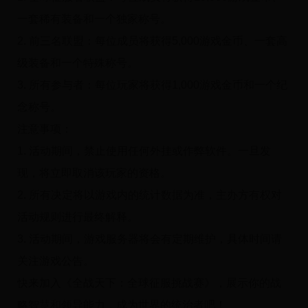
一套稀有装备和一个独家称号。
2. 前三名联盟：每位成员将获得5,000游戏金币、一套高
级装备和一个特殊称号。
3. 所有参与者：每位玩家将获得1,000游戏金币和一个纪
念称号。
注意事项：
1. 活动期间，禁止使用任何外挂或作弊软件。一旦发
现，将立即取消该玩家的资格。
2. 所有决定将以游戏内的统计数据为准，主办方有权对
活动规则进行最终解释。
3. 活动期间，游戏服务器将会有定期维护，具体时间请
关注游戏公告。
快来加入《全战天下：全球征服挑战赛》，展示你的战
略智慧和领导能力，成为世界的统治者吧！